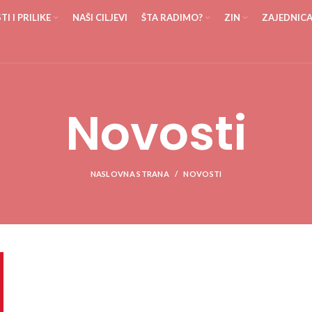
I I PRILIKE
NAŠI CILJEVI
ŠTA RADIMO?
ZIN
ZAJEDNIC
Novosti
NASLOVNA STRANA
NOVOSTI