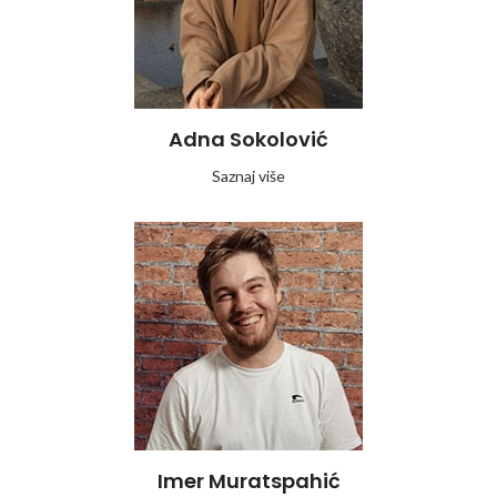
Adna Sokolović
Saznaj više
Imer Muratspahić