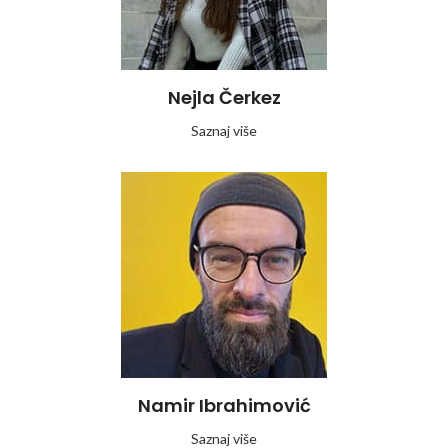
Nejla Čerkez
Saznaj više
Namir Ibrahimović
Saznaj više