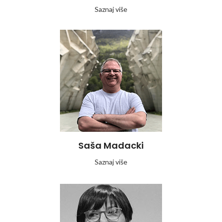
Saznaj više
Saša Madacki
Saznaj više