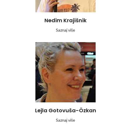
Nedim Krajišnik
Saznaj više
Lejla Gotovuša-Özkan
Saznaj više