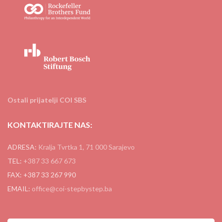
Ostali prijatelji COI SBS
KONTAKTIRAJTE NAS:
ADRESA:
Kralja Tvrtka 1, 71 000 Sarajevo
TEL:
+387 33 667 673
FAX: +387 33 267 990
EMAIL:
office@coi-stepbystep.ba