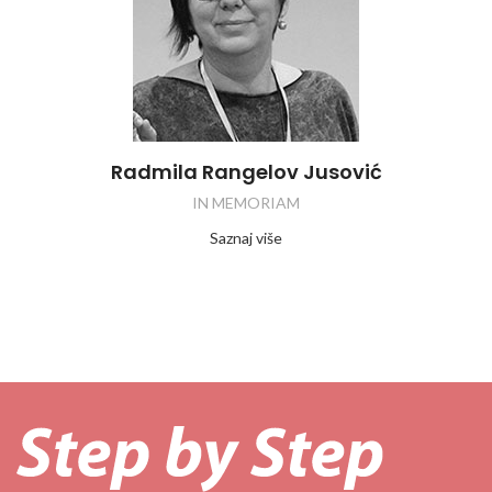
Radmila Rangelov Jusović
IN MEMORIAM
Saznaj više