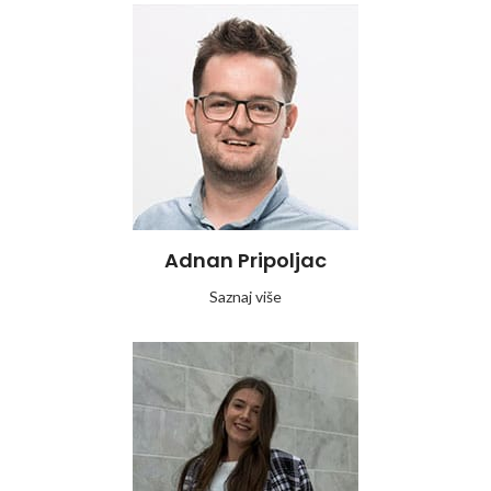
Adnan Pripoljac
Saznaj više