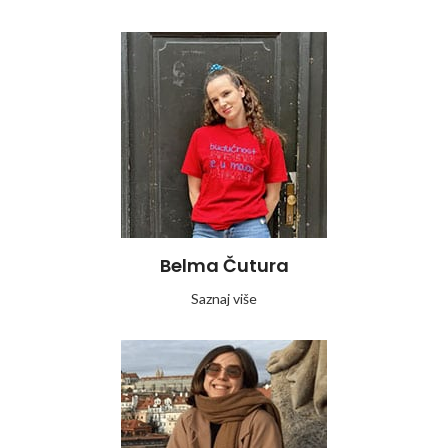
Belma Čutura
Saznaj više