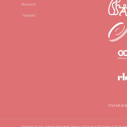
Novosti
Tenderi
Ostali pri