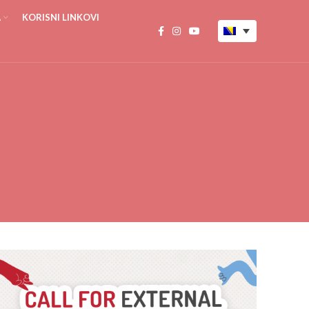
A
KORISNI LINKOVI