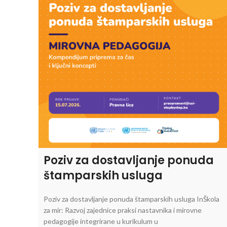
Poziv za dostavljanje ponuda
štamparskih usluga
Poziv za dostavljanje ponuda štamparskih usluga InŠkola
za mir: Razvoj zajednice praksi nastavnika i mirovne
pedagogije integrirane u kurikulum u