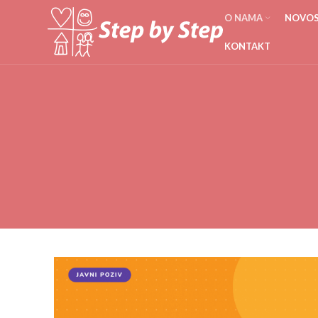
O NAMA
NOVOST
KONTAKT