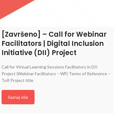
[Završeno] – Call for Webinar
Facilitators | Digital Inclusion
Initiative (DII) Project
Call for Virtual Learning Sessions Facilitators in DII
Project (Webinar Facilitators – WF) Terms of Reference –
ToR Project title
Saznaj više