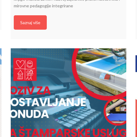
mirovne pedagogije integrirane
Saznaj više