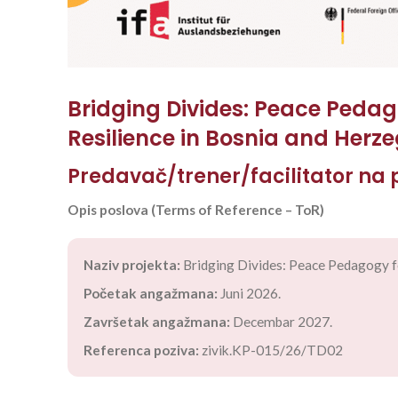
Bridging Divides: Peace Pedag
Resilience in Bosnia and Herz
Predavač/trener/facilitator na
Opis poslova (Terms of Reference – ToR)
Naziv projekta:
Bridging Divides: Peace Pedagogy fo
Početak angažmana:
Juni 2026.
Završetak angažmana:
Decembar 2027.
Referenca poziva:
zivik.KP-015/26/TD02