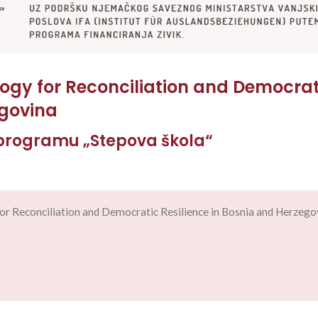
ogy for Reconciliation and Democrat
egovina
 programu „Stepova škola“
r Reconciliation and Democratic Resilience in Bosnia and Herzego