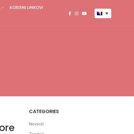
A
KORISNI LINKOVI
CATEGORIES
tore
Novosti
Tenderi