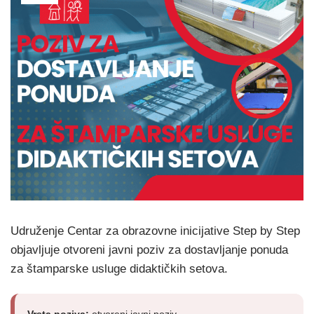
Udruženje Centar za obrazovne inicijative Step by Step
objavljuje otvoreni javni poziv za dostavljanje ponuda
za štamparske usluge didaktičkih setova.
Vrsta poziva:
otvoreni javni poziv