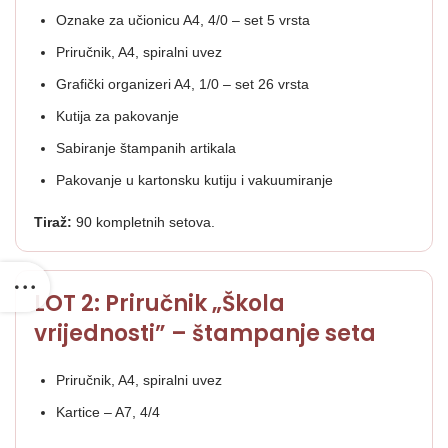
Oznake za učionicu A4, 4/0 – set 5 vrsta
Priručnik, A4, spiralni uvez
Grafički organizeri A4, 1/0 – set 26 vrsta
Kutija za pakovanje
Sabiranje štampanih artikala
Pakovanje u kartonsku kutiju i vakuumiranje
Tiraž:
90 kompletnih setova.
LOT 2: Priručnik „Škola
vrijednosti” – štampanje seta
Priručnik, A4, spiralni uvez
Kartice – A7, 4/4