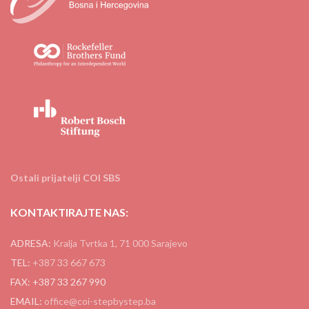
Ostali prijatelji COI SBS
KONTAKTIRAJTE NAS:
ADRESA:
Kralja Tvrtka 1, 71 000 Sarajevo
TEL:
+387 33 667 673
FAX: +387 33 267 990
EMAIL:
office@coi-stepbystep.ba