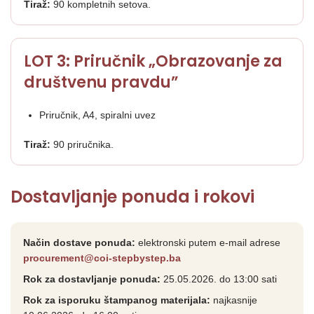
Tiraž:
90 kompletnih setova.
LOT 3: Priručnik „Obrazovanje za
društvenu pravdu”
Priručnik, A4, spiralni uvez
Tiraž:
90 priručnika.
Dostavljanje ponuda i rokovi
Način dostave ponuda:
elektronski putem e-mail adrese
procurement@coi-stepbystep.ba
Rok za dostavljanje ponuda:
25.05.2026. do 13:00 sati
Rok za isporuku štampanog materijala:
najkasnije