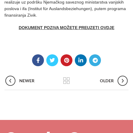
realizuje uz podršku Njemačkog saveznog ministarstva vanjskih
poslova i ifa (Institut für Auslandsbeziehungen), putem programa
finansiranja Zivik.
DOKUMENT POZIVA MOŽETE PREUZETI OVDJE
NEWER
OLDER