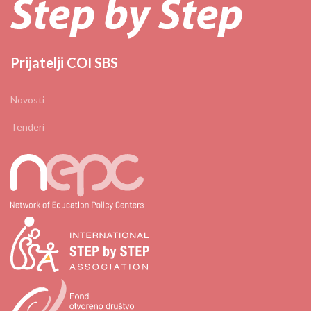
Prijatelji COI SBS
Novosti
Tenderi